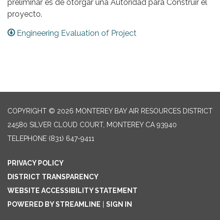
preliminar es de otorgar una Autoridad para Construir el
proyecto.
Engineering Evaluation of Project
COPYRIGHT © 2026 MONTEREY BAY AIR RESOURCES DISTRICT
24580 SILVER CLOUD COURT, MONTEREY CA 93940
TELEPHONE
(831) 647-9411
PRIVACY POLICY
DISTRICT TRANSPARENCY
WEBSITE ACCESSIBILITY STATEMENT
POWERED BY STREAMLINE
|
SIGN IN